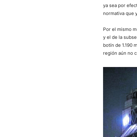
ya sea por efec
normativa que y
Por el mismo mo
y el de la subs
botín de 1.190 m
región aún no 