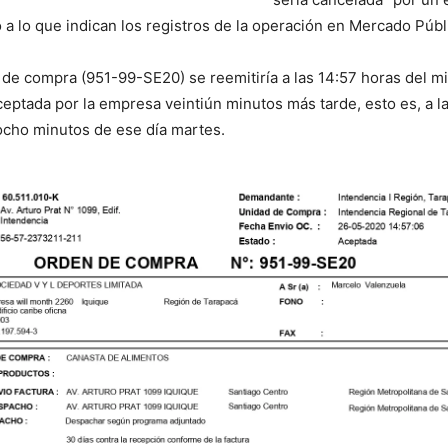
o a lo que indican los registros de la operación en Mercado Públ
de compra (951-99-SE20) se reemitiría a las 14:57 horas del 
eptada por la empresa veintiún minutos más tarde, esto es, a la
ocho minutos de ese día martes.