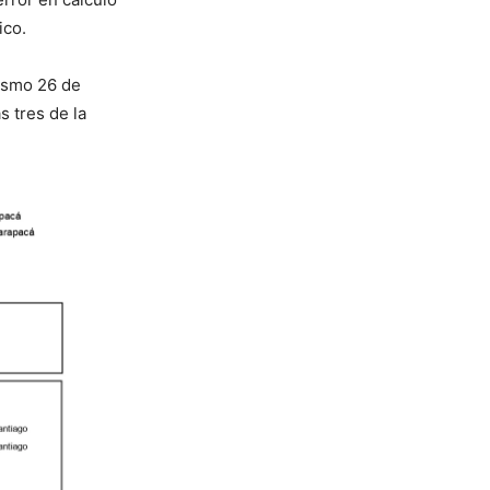
ico.
mismo 26 de
s tres de la