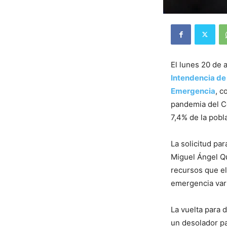
El lunes 20 de a
Intendencia de
Emergencia
, c
pandemia del Co
7,4% de la pobl
La solicitud par
Miguel Ángel Qu
recursos que el
emergencia vari
La vuelta para 
un desolador p