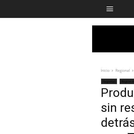
Inicio
Regional
Regional
Región 
Produ
sin re
detrás