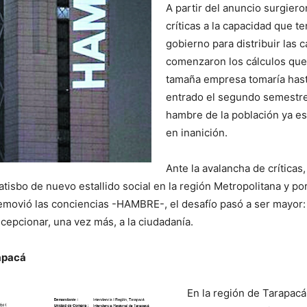
A partir del anuncio surgiero
críticas a la capacidad que te
gobierno para distribuir las c
comenzaron los cálculos qu
tamaña empresa tomaría hasta
entrado el segundo semestre
hambre de la población ya es
en inanición.
Ante la avalancha de críticas
tisbo de nuevo estallido social en la región Metropolitana y po
movió las conciencias -HAMBRE-, el desafío pasó a ser mayor:
cepcionar, una vez más, a la ciudadanía.
apacá
En la región de Tarapacá