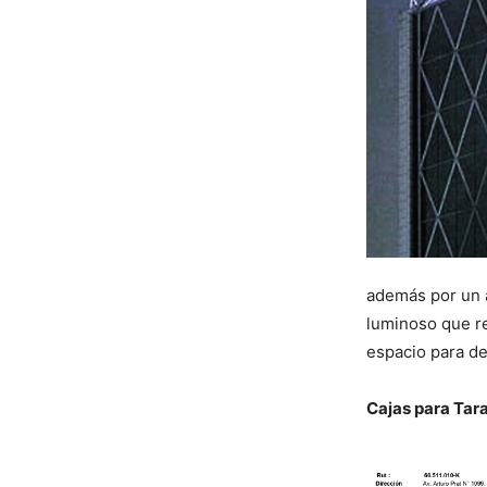
además por un a
luminoso que re
espacio para de
Cajas para Tar