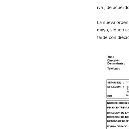
iva”, de acuerd
La nueva orden 
mayo, siendo ac
tarde con dieci