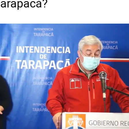
Tarapacá?