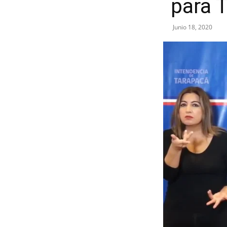
para 
Junio 18, 2020