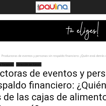
Productoras de eventos y personas sin respaldo financiero: ¿Quién está detrás d
de Tarapacá
Selección del Editor
ctoras de eventos y per
spaldo financiero: ¿Quié
 de las cajas de aliment