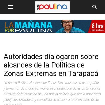
Autoridades dialogaron sobre
alcances de la Política de
Zonas Extremas en Tarapacá
La nueva Política Nacional de Zonas Extremas busca acompañar
y fomentar de modo permanente el desarrollo de estos territorios
a través de la creación de una nueva política que sea la base para
planificar, promover y consolidar la acción estatal en estas áreas