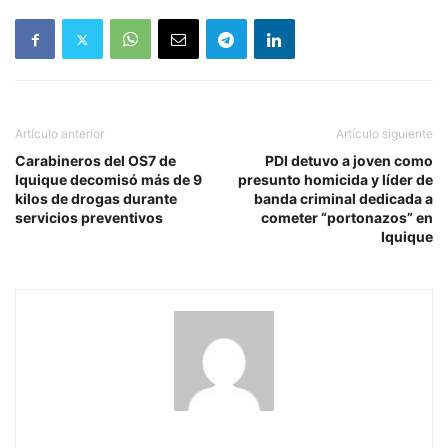
Artículo anterior
Artículo siguiente
Carabineros del OS7 de
PDI detuvo a joven como
Iquique decomisó más de 9
presunto homicida y líder de
kilos de drogas durante
banda criminal dedicada a
servicios preventivos
cometer “portonazos” en
Iquique