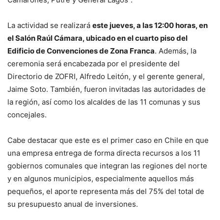
La actividad se realizará
este jueves, a las 12:00 horas, en
el Salón Raúl Cámara, ubicado en el cuarto piso del
Edificio de Convenciones de Zona Franca
. Además, la
ceremonia será encabezada por el presidente del
Directorio de ZOFRI, Alfredo Leitón, y el gerente general,
Jaime Soto. También, fueron invitadas las autoridades de
la región, así como los alcaldes de las 11 comunas y sus
concejales.
Cabe destacar que este es el primer caso en Chile en que
una empresa entrega de forma directa recursos a los 11
gobiernos comunales que integran las regiones del norte
y en algunos municipios, especialmente aquellos más
pequeños, el aporte representa más del 75% del total de
su presupuesto anual de inversiones.