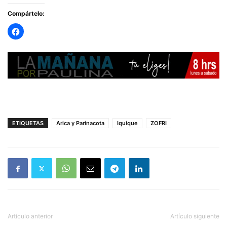
Compártelo:
ETIQUETAS
Arica y Parinacota
Iquique
ZOFRI
Artículo anterior
Artículo siguiente