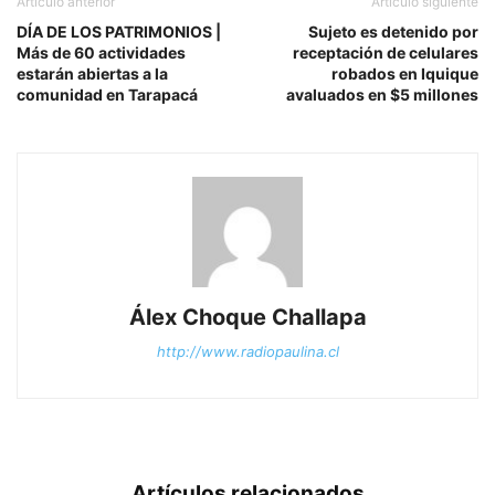
Artículo anterior
Artículo siguiente
DÍA DE LOS PATRIMONIOS |
Sujeto es detenido por
Más de 60 actividades
receptación de celulares
estarán abiertas a la
robados en Iquique
comunidad en Tarapacá
avaluados en $5 millones
Álex Choque Challapa
http://www.radiopaulina.cl
Artículos relacionados