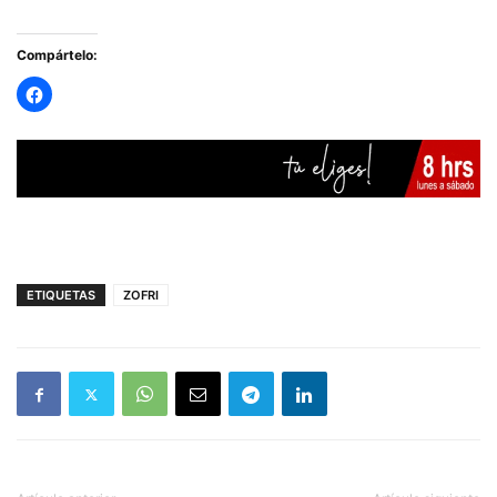
Compártelo:
ETIQUETAS
ZOFRI