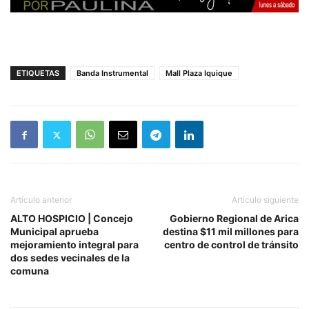
ETIQUETAS
Banda Instrumental
Mall Plaza Iquique
Artículo anterior
Artículo siguiente
ALTO HOSPICIO | Concejo
Gobierno Regional de Arica
Municipal aprueba
destina $11 mil millones para
mejoramiento integral para
centro de control de tránsito
dos sedes vecinales de la
comuna