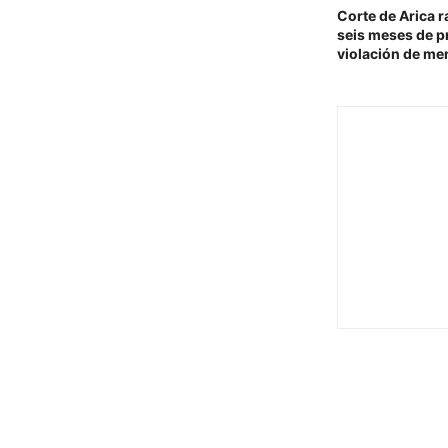
Corte de Arica r
seis meses de pr
violación de me