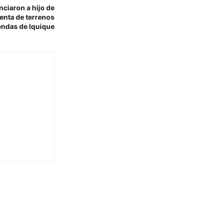
ciaron a hijo de
venta de terrenos
endas de Iquique