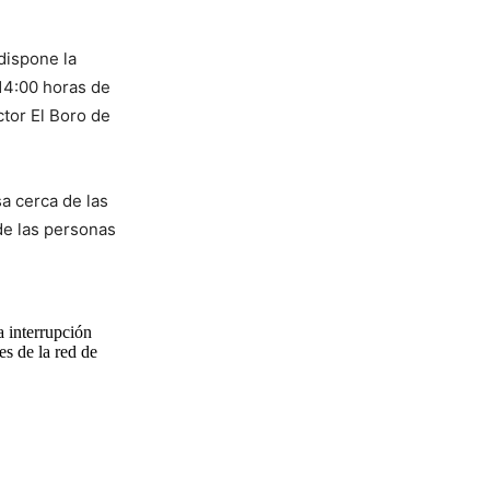
dispone la
 14:00 horas de
ctor El Boro de
a cerca de las
de las personas
a interrupción
es de la red de