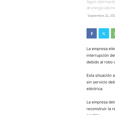
Según información
de energía eléctr
Septiembre 22, 20
La empresa eléc
interrupción de
debido al robo 
Esta situación 
sin servicio de
eléctrica.
La empresa deta
reconstruir la 