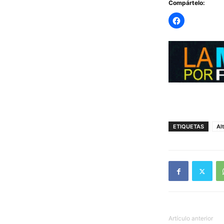
Compártelo:
ETIQUETAS
Al
Artículo anterior