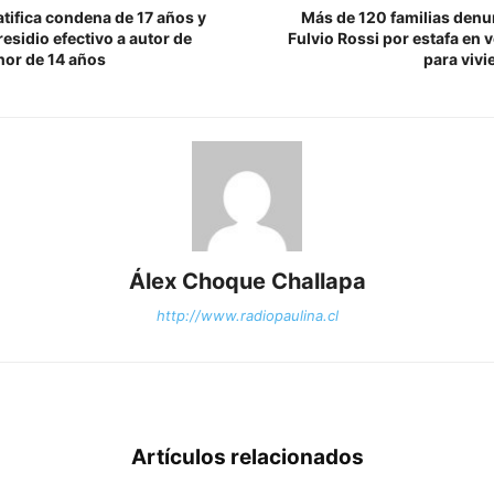
atifica condena de 17 años y
Más de 120 familias denun
esidio efectivo a autor de
Fulvio Rossi por estafa en 
nor de 14 años
para vivi
Álex Choque Challapa
http://www.radiopaulina.cl
Artículos relacionados