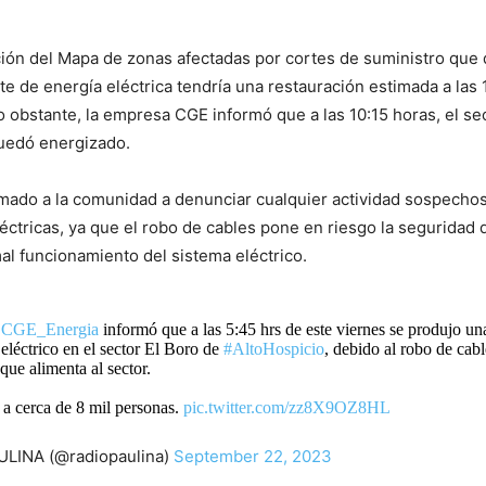
ón del Mapa de zonas afectadas por cortes de suministro que 
te de energía eléctrica tendría una restauración estimada a las
o obstante, la empresa CGE informó que a las 10:15 horas, el se
quedó energizado.
mado a la comunidad a denunciar cualquier actividad sospechos
léctricas, ya que el robo de cables pone en riesgo la seguridad 
mal funcionamiento del sistema eléctrico.
CGE_Energia
informó que a las 5:45 hrs de este viernes se produjo un
 eléctrico en el sector El Boro de
#AltoHospicio
, debido al robo de cabl
que alimenta al sector.
a a cerca de 8 mil personas.
pic.twitter.com/zz8X9OZ8HL
LINA (@radiopaulina)
September 22, 2023