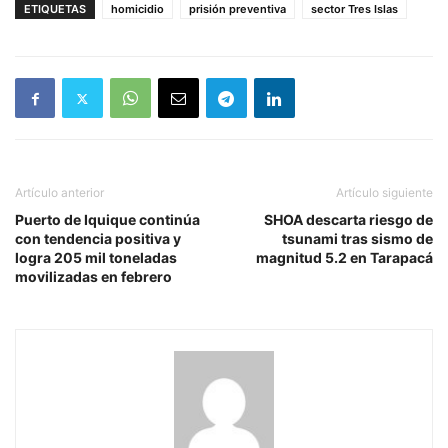
ETIQUETAS
homicidio
prisión preventiva
sector Tres Islas
Artículo anterior
Artículo siguiente
Puerto de Iquique continúa
SHOA descarta riesgo de
con tendencia positiva y
tsunami tras sismo de
logra 205 mil toneladas
magnitud 5.2 en Tarapacá
movilizadas en febrero