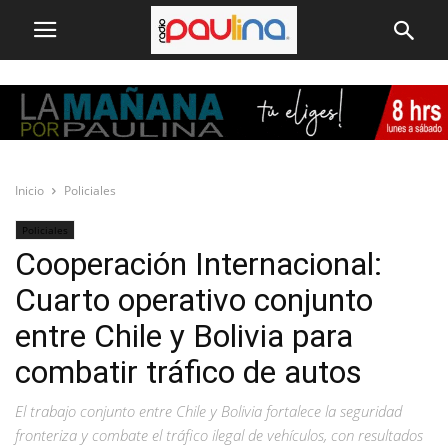
Inicio
Policiales
Policiales
Cooperación Internacional:
Cuarto operativo conjunto
entre Chile y Bolivia para
combatir tráfico de autos
El trabajo conjunto entre Chile y Bolivia fortalece la seguridad
fronteriza y combate el tráfico ilegal de vehículos, con resultados