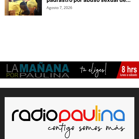
padrastro por abuso sexual de...
Agosto 7, 2026