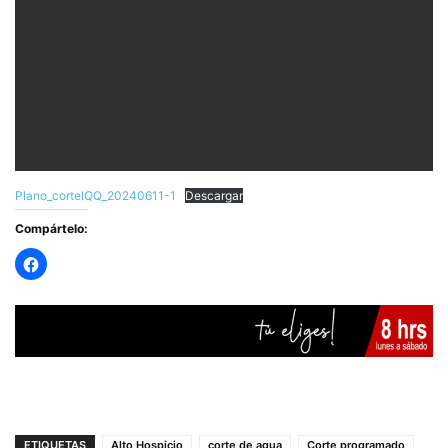
Plano_corteIQQ_20240611-1
Descargar
Compártelo:
ETIQUETAS
Alto Hospicio
corte de agua
Corte programado