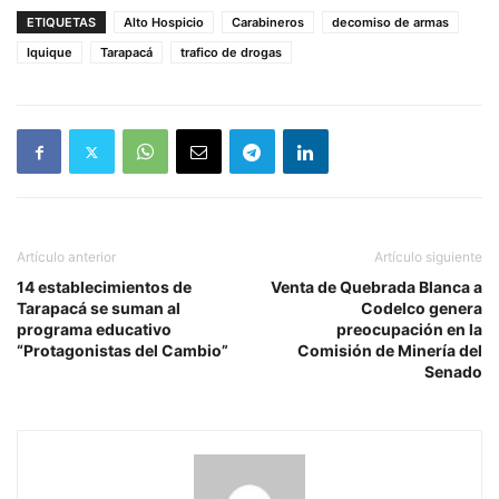
ETIQUETAS
Alto Hospicio
Carabineros
decomiso de armas
Iquique
Tarapacá
trafico de drogas
Artículo anterior
Artículo siguiente
14 establecimientos de
Venta de Quebrada Blanca a
Tarapacá se suman al
Codelco genera
programa educativo
preocupación en la
“Protagonistas del Cambio”
Comisión de Minería del
Senado