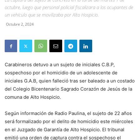
octubre, luego que personal policial fiscalizara a los ocupantes de
un vehículo que se movilizaba por Alto Hospicio.
Octubre 2, 2024
Carabineros detuvo a un sujeto de iniciales C.B.P,
sospechoso por el homicidio de un adolescente de
iniciales G.A.B, quien falleció tras ser baleado a un costado
del Colegio Bicentenario Sagrado Corazón de Jesús de la
comuna de Alto Hospicio.
Según información de Radio Paulina, el sujeto de 22 años
será formalizado por el delito de homicidio este miércoles
en el Juzgado de Garantía de Alto Hospicio. El tribunal
emitió una orden de captura contra el sospechoso el