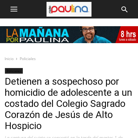
Inicio
Policiales
Policiales
Detienen a sospechoso por
homicidio de adolescente a un
costado del Colegio Sagrado
Corazón de Jesús de Alto
Hospicio
La captura del sujeto se concretó en la tarde del martes 1 de