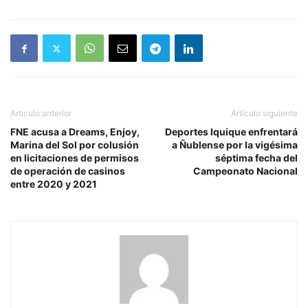
Artículo anterior
Artículo siguiente
FNE acusa a Dreams, Enjoy,
Deportes Iquique enfrentará
Marina del Sol por colusión
a Ñublense por la vigésima
en licitaciones de permisos
séptima fecha del
de operación de casinos
Campeonato Nacional
entre 2020 y 2021