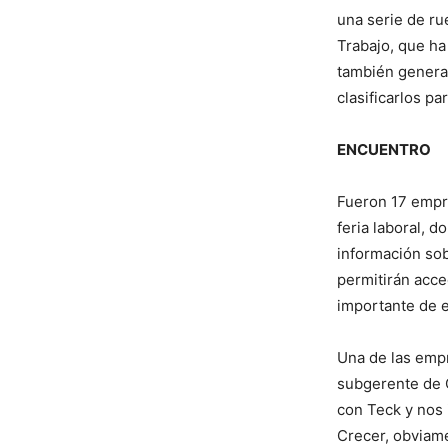
una serie de ru
Trabajo, que ha
también generar
clasificarlos p
ENCUENTRO
Fueron 17 empr
feria laboral, 
información sob
permitirán acce
importante de 
Una de las empr
subgerente de 
con Teck y nos 
Crecer, obviame