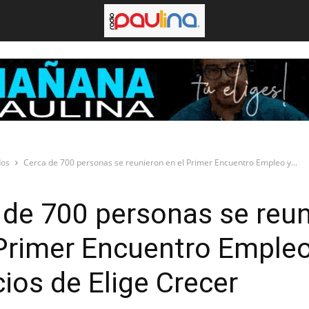
dos
Cerca de 700 personas se reunieron en el Primer Encuentro Empleo y...
 de 700 personas se reu
 Primer Encuentro Empleo
ios de Elige Crecer