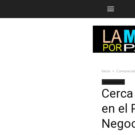
Inicio
Comunica
Comunicados
Cerca
en el
Negoc