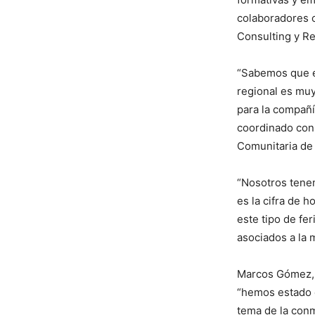
colaboradores c
Consulting y Re
“Sabemos que el
regional es mu
para la compañí
coordinado con 
Comunitaria de
“Nosotros tene
es la cifra de 
este tipo de fe
asociados a la m
Marcos Gómez, 
“hemos estado 
tema de la conm