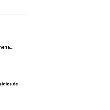
ería...
sidios de