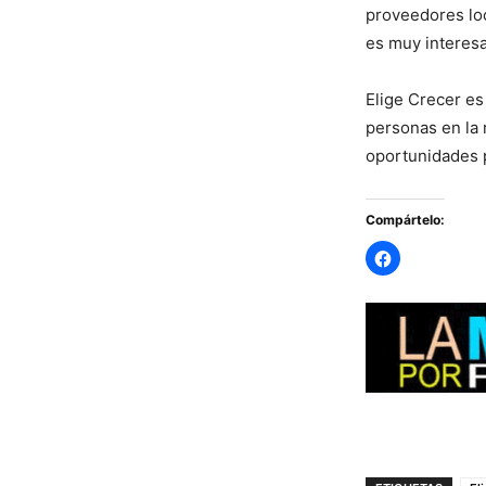
proveedores loc
es muy interesa
Elige Crecer es
personas en la 
oportunidades 
Compártelo: