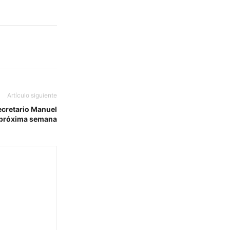
Artículo siguiente
ecretario Manuel
 próxima semana