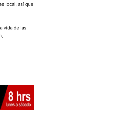
s local, así que
 vida de las
n,