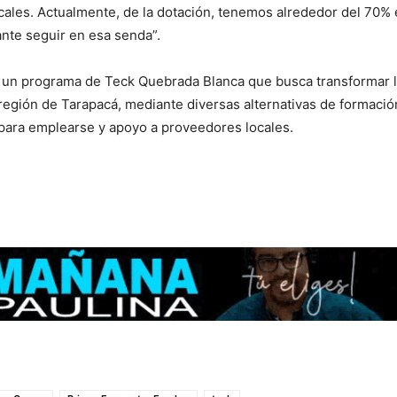
ales. Actualmente, de la dotación, tenemos alrededor del 70% e
nte seguir en esa senda”.
 un programa de Teck Quebrada Blanca que busca transformar la
región de Tarapacá, mediante diversas alternativas de formació
para emplearse y apoyo a proveedores locales.