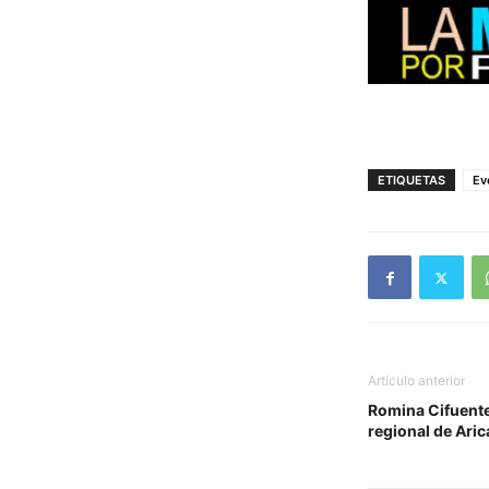
ETIQUETAS
Ev
Artículo anterior
Romina Cifuent
regional de Aric