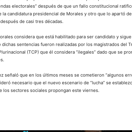
ndas electorales” después de que un fallo constitucional ratific
e la candidatura presidencial de Morales y otro que lo apartó de
, después de casi tres décadas.
rales considera que está habilitado para ser candidato y sigue 
dichas sentencias fueron realizadas por los magistrados del T
Plurinacional (TCP) que él considera “ilegales” dado que se pr
s.
 señaló que en los últimos meses se cometieron “algunos error
ideró necesario que el nuevo escenario de “lucha” se establezca
 los sectores sociales propongan este viernes.