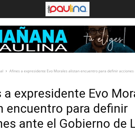
al
Afines a expresidente Evo Morales alistan encuentro para definir acciones a
s a expresidente Evo Mor
n encuentro para definir
nes ante el Gobierno de 