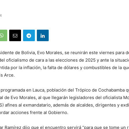
4
sidente de Bolivia, Evo Morales, se reunirán este viernes para d
del oficialismo de cara a las elecciones de 2025 y ante la situa
ntida por la inflación, la falta de dólares y combustibles de la qu
s Arce.
á programada en Lauca, población del Trópico de Cochabamba qu
cal de Evo Morales, al que llegarán legisladores del oficialista M
) afines al exmandatario, además de alcaldes, dirigentes y exdi
ordar acciones frente al Gobierno.
ar Ramírez dijo que el encuentro servirá “para que se tome un 