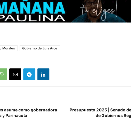
o Morales
Gobierno de Luis Arce
es asume como gobernadora
Presupuesto 2025 | Senado de
a y Parinacota
de Gobiernos Reg