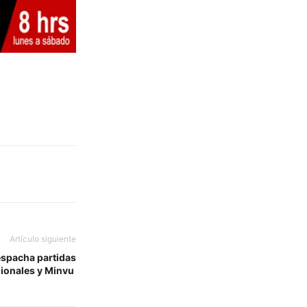
Artículo siguiente
spacha partidas
ionales y Minvu