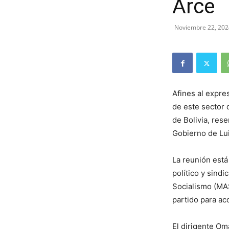
Arce
Noviembre 22, 202
Afines al expre
de este sector 
de Bolivia, rese
Gobierno de Lui
La reunión est
político y sindi
Socialismo (MAS
partido para ac
El dirigente Om