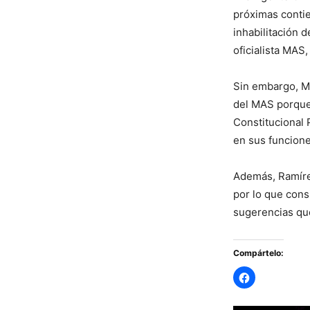
próximas contie
inhabilitación d
oficialista MAS
Sin embargo, Mo
del MAS porque 
Constitucional 
en sus funcione
Además, Ramírez
por lo que cons
sugerencias que
Compártelo: