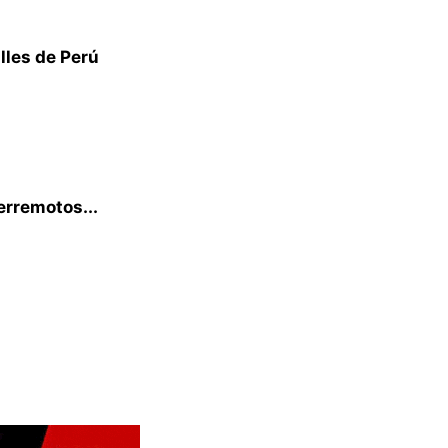
lles de Perú
terremotos...