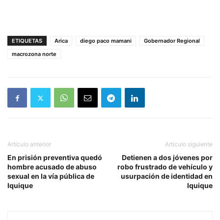
ETIQUETAS
Arica
diego paco mamani
Gobernador Regional
macrozona norte
Artículo anterior
Artículo siguiente
En prisión preventiva quedó
Detienen a dos jóvenes por
hombre acusado de abuso
robo frustrado de vehículo y
sexual en la vía pública de
usurpación de identidad en
Iquique
Iquique