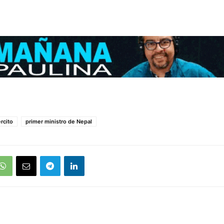
ército
primer ministro de Nepal