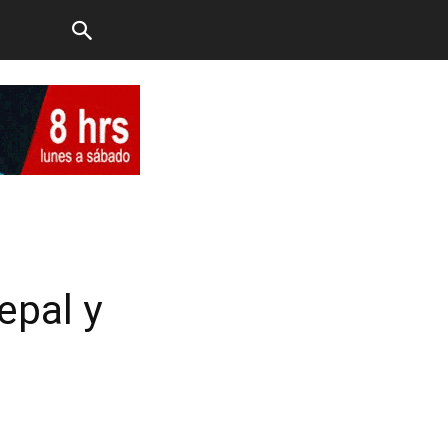
epal y