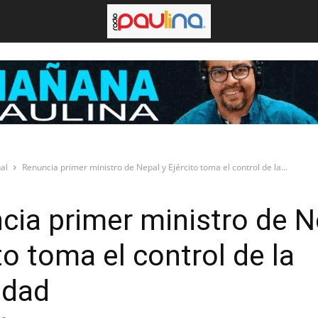
al
Renuncia primer ministro de Nepal y Ejército toma el control de la...
cia primer ministro de N
to toma el control de la
idad