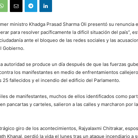
rimer ministro Khadga Prasad Sharma Oli presentó su renuncia e
rar para resolver pacíficamente la difícil situación del país”, 
 ciudadanía ante el bloqueo de las redes sociales y las acusaci
l Gobierno.
la autoridad se produce un día después de que las fuerzas gu
contra los manifestantes en medio de enfrentamientos callejer
 25 fallecidos y el incendio del edificio del Parlamento.
Miles de manifestantes, muchos de ellos identificados como part
n pancartas y carteles, salieron a las calles y marcharon por la 
rágico giro de los acontecimientos, Rajyalaxmi Chitrakar, espo
th Khanal, perdió la vida el lunes tras un ataque incendiario a 