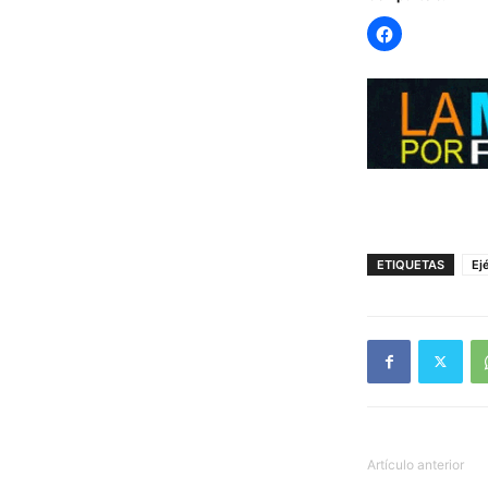
ETIQUETAS
Ej
Artículo anterior