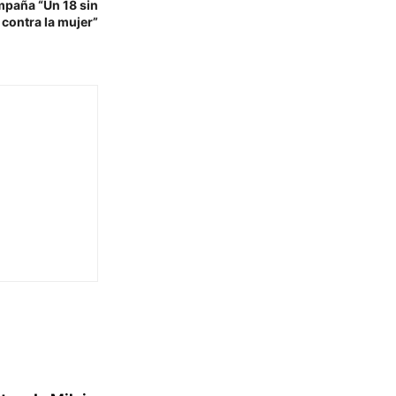
mpaña “Un 18 sin
 contra la mujer”