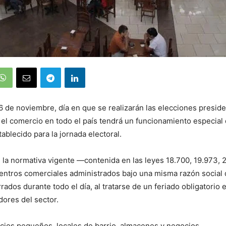
 de noviembre, día en que se realizarán las elecciones preside
 el comercio en todo el país tendrá un funcionamiento especial 
tablecido para la jornada electoral.
la normativa vigente —contenida en las leyes 18.700, 19.973, 
centros comerciales administrados bajo una misma razón social
ados durante todo el día, al tratarse de un feriado obligatorio 
dores del sector.
cios pequeños, locales de barrio, almacenes y negocios