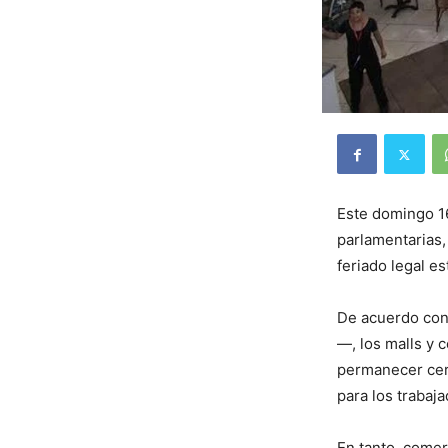
Este domingo 16
parlamentarias,
feriado legal es
De acuerdo con 
—, los malls y 
permanecer cerr
para los trabaja
En tanto, comer