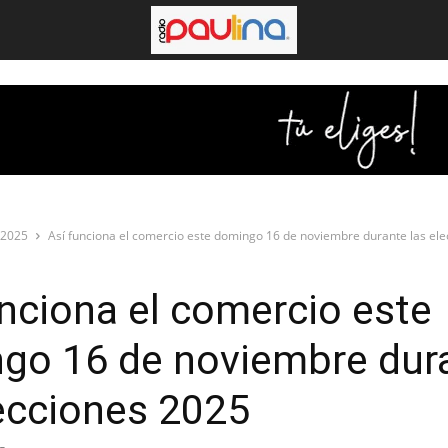
 2025
Así funciona el comercio este domingo 16 de noviembre durante las elec
unciona el comercio este
go 16 de noviembre dur
lecciones 2025