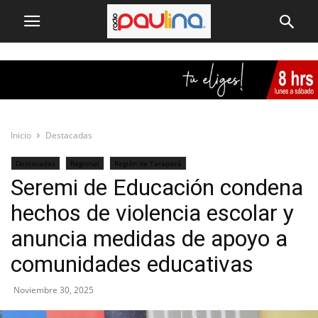
Inicio
Destacadas
Destacadas
Regional
Región de Tarapacá
Seremi de Educación condena
hechos de violencia escolar y
anuncia medidas de apoyo a
comunidades educativas
Noviembre 30, 2025