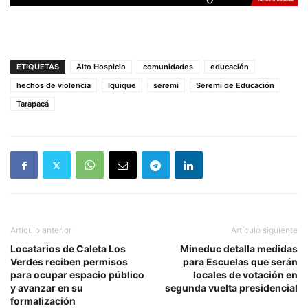
ETIQUETAS
Alto Hospicio
comunidades
educación
hechos de violencia
Iquique
seremi
Seremi de Educación
Tarapacá
Artículo anterior
Artículo siguiente
Locatarios de Caleta Los
Mineduc detalla medidas
Verdes reciben permisos
para Escuelas que serán
para ocupar espacio público
locales de votación en
y avanzar en su
segunda vuelta presidencial
formalización