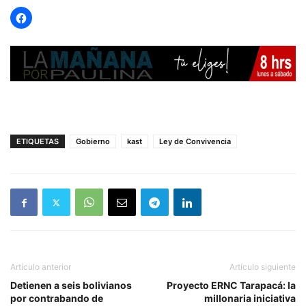
ETIQUETAS
Gobierno
kast
Ley de Convivencia
Artículo anterior
Artículo siguiente
Detienen a seis bolivianos
Proyecto ERNC Tarapacá: la
por contrabando de
millonaria iniciativa