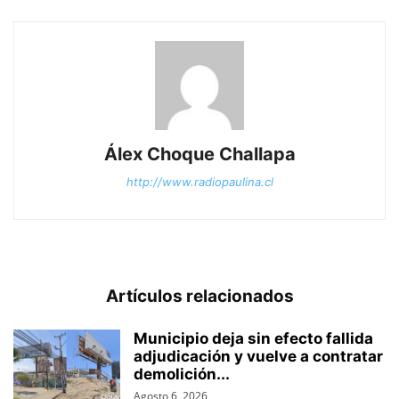
Álex Choque Challapa
http://www.radiopaulina.cl
Artículos relacionados
Municipio deja sin efecto fallida
adjudicación y vuelve a contratar
demolición...
Agosto 6, 2026