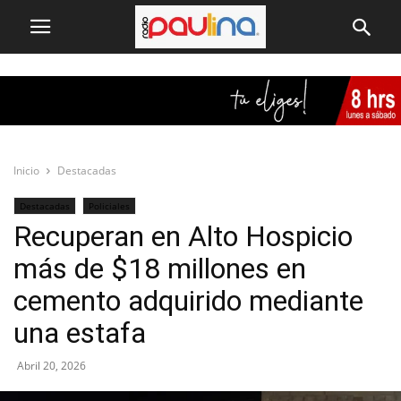
Inicio
Destacadas
Destacadas
Policiales
Recuperan en Alto Hospicio
más de $18 millones en
cemento adquirido mediante
una estafa
Abril 20, 2026