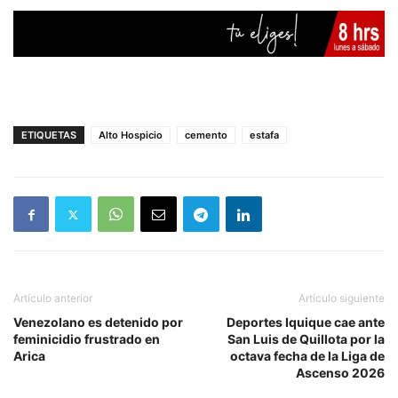
ETIQUETAS
Alto Hospicio
cemento
estafa
Artículo anterior
Artículo siguiente
Venezolano es detenido por
Deportes Iquique cae ante
feminicidio frustrado en
San Luis de Quillota por la
Arica
octava fecha de la Liga de
Ascenso 2026