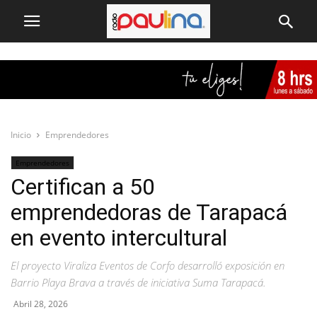
Inicio
Emprendedores
Emprendedores
Certifican a 50
emprendedoras de Tarapacá
en evento intercultural
El proyecto Viraliza Eventos de Corfo desarrolló exposición en
Barrio Playa Brava a través de iniciativa Suma Tarapacá.
Abril 28, 2026