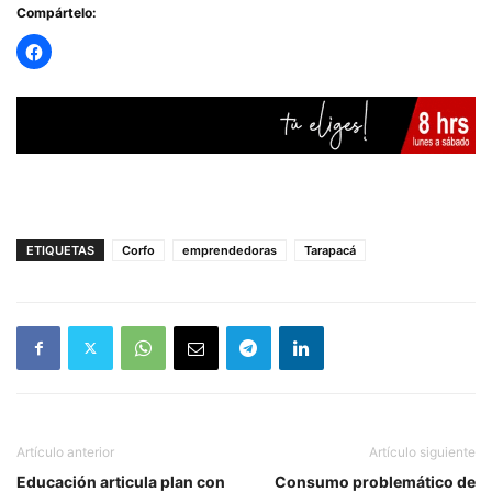
Compártelo:
ETIQUETAS
Corfo
emprendedoras
Tarapacá
Artículo anterior
Artículo siguiente
Educación articula plan con
Consumo problemático de