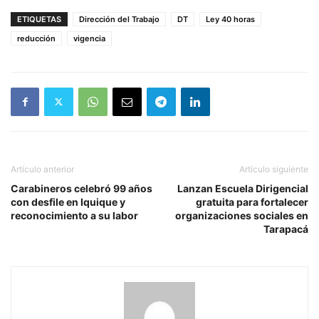
ETIQUETAS
Dirección del Trabajo
DT
Ley 40 horas
reducción
vigencia
Artículo anterior
Artículo siguiente
Carabineros celebró 99 años
Lanzan Escuela Dirigencial
con desfile en Iquique y
gratuita para fortalecer
reconocimiento a su labor
organizaciones sociales en
Tarapacá