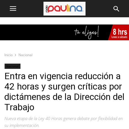
Inicio
Nacional
Nacional
Entra en vigencia reducción a
42 horas y surgen críticas por
dictámenes de la Dirección del
Trabajo
Nueva etapa de la Ley 40 Horas genera debate por flexibilidad en
su implementación.