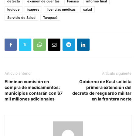
detecta
examen de cuentas
Fonasa
informe final
Iquique
isapres
licencias médicas
salud
Servicio de Salud
Tarapacá
Artículo anterior
Artículo siguiente
Eliminan comisión en
Gobierno de Kast solicita
compra de medicamentos:
primera extensión del
municipios contarán con $7
decreto de resguardo militar
mil millones adicionales
en la frontera norte