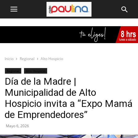
Inicio
Regional
Alto Hospicio
Regional
Alto Hospicio
Día de la Madre |
Municipalidad de Alto
Hospicio invita a “Expo Mamá
de Emprendedores”
Mayo 6, 2026