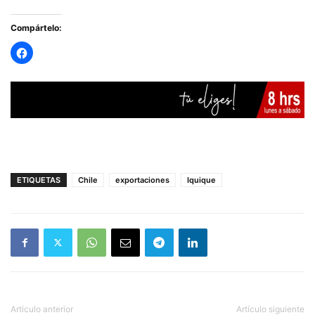
Compártelo:
ETIQUETAS
Chile
exportaciones
Iquique
Artículo anterior
Artículo siguiente