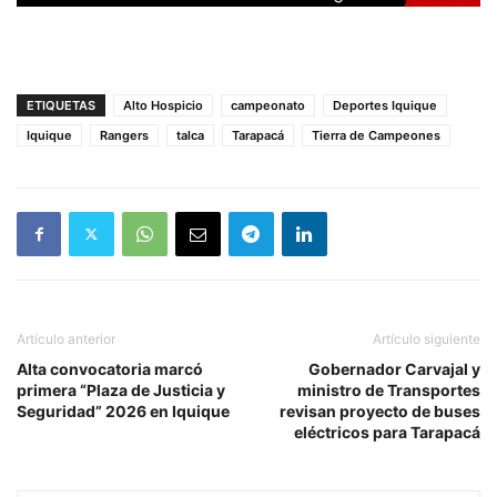
ETIQUETAS
Alto Hospicio
campeonato
Deportes Iquique
Iquique
Rangers
talca
Tarapacá
Tierra de Campeones
Artículo anterior
Artículo siguiente
Alta convocatoria marcó
Gobernador Carvajal y
primera “Plaza de Justicia y
ministro de Transportes
Seguridad” 2026 en Iquique
revisan proyecto de buses
eléctricos para Tarapacá