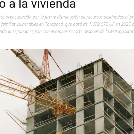
 a la vivienda
stó preocupación por la fuerte disminución de recursos destinados al 
a familias vulnerables en Tarapacá, que pasó de 1.072.072 UF en 2025 
endo la segunda región con el mayor recorte después de la Metropolita