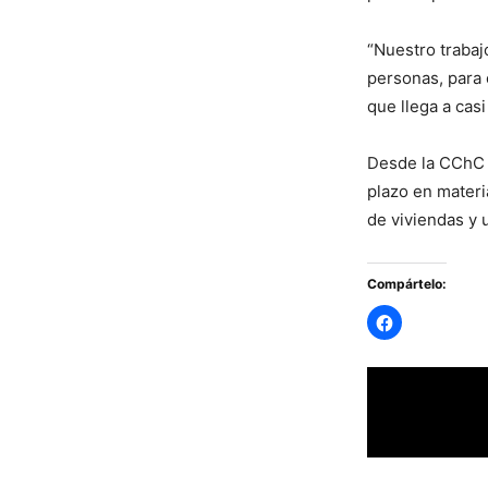
“Nuestro trabaj
personas, para 
que llega a cas
Desde la CChC T
plazo en materi
de viviendas y 
Compártelo: