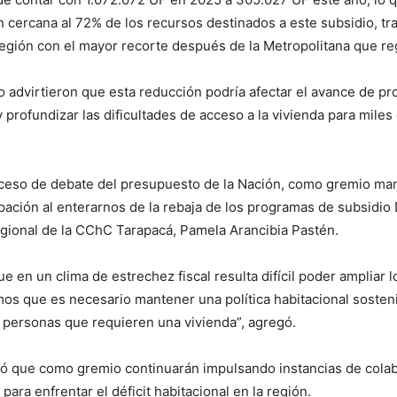
 cercana al 72% de los recursos destinados a este subsidio, 
egión con el mayor recorte después de la Metropolitana que re
 advirtieron que esta reducción podría afectar el avance de pr
 profundizar las dificultades de acceso a la vivienda para miles
oceso de debate del presupuesto de la Nación, como gremio ma
ación al enterarnos de la rebaja de los programas de subsidio
egional de la CChC Tarapacá, Pamela Arancibia Pastén.
 en un clima de estrechez fiscal resulta difícil poder ampliar l
s que es necesario mantener una política habitacional sosten
 personas que requieren una vivienda”, agregó.
có que como gremio continuarán impulsando instancias de cola
para enfrentar el déficit habitacional en la región.