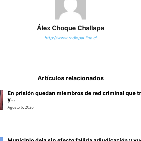
Álex Choque Challapa
http://www.radiopaulina.cl
Artículos relacionados
En prisión quedan miembros de red criminal que t
y...
Agosto 6, 2026
Municipio deja sin efecto fallida adjudicación y vu