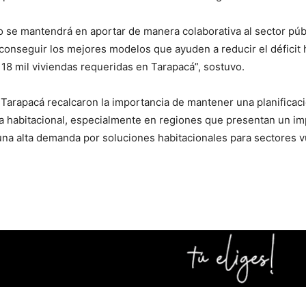
o se mantendrá en aportar de manera colaborativa al sector públ
conseguir los mejores modelos que ayuden a reducir el déficit h
i 18 mil viviendas requeridas en Tarapacá”, sostuvo.
arapacá recalcaron la importancia de mantener una planificaci
a habitacional, especialmente en regiones que presentan un imp
una alta demanda por soluciones habitacionales para sectores v