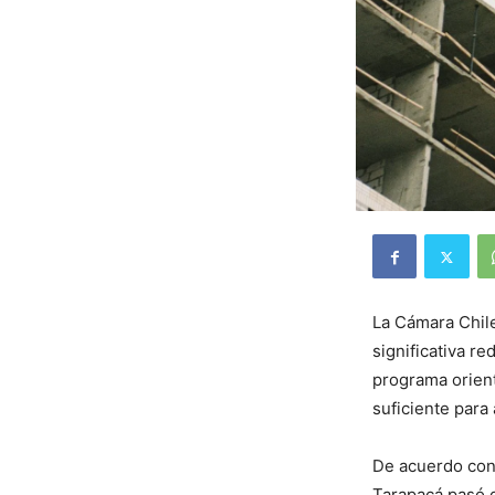
La Cámara Chil
significativa r
programa orient
suficiente para
De acuerdo con 
Tarapacá pasó 