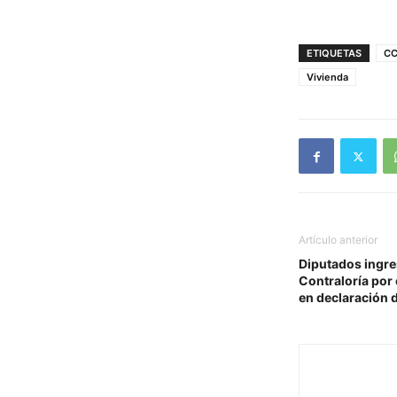
ETIQUETAS
C
Vivienda
Artículo anterior
Diputados ingre
Contraloría por
en declaración 