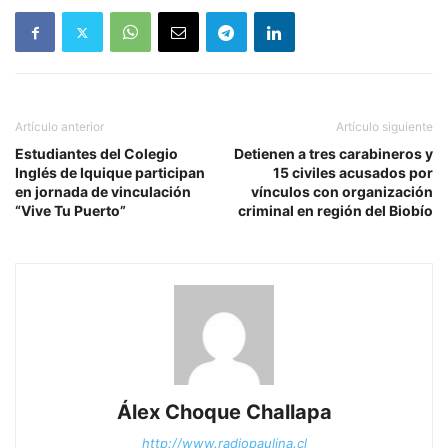
Artículo anterior
Artículo siguiente
Estudiantes del Colegio
Detienen a tres carabineros y
Inglés de Iquique participan
15 civiles acusados por
en jornada de vinculación
vínculos con organización
“Vive Tu Puerto”
criminal en región del Biobío
Álex Choque Challapa
http://www.radiopaulina.cl