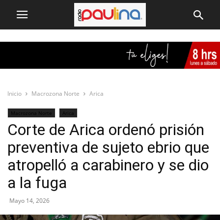
Inicio
Macrozona Norte
Arica
Macrozona Norte
Arica
Corte de Arica ordenó prisión
preventiva de sujeto ebrio que
atropelló a carabinero y se dio
a la fuga
Mayo 14, 2026