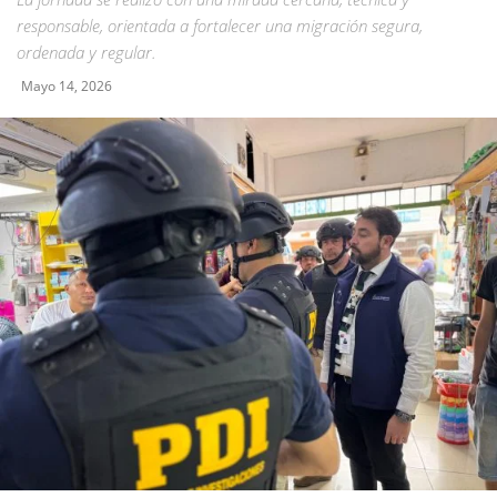
responsable, orientada a fortalecer una migración segura,
ordenada y regular.
Mayo 14, 2026