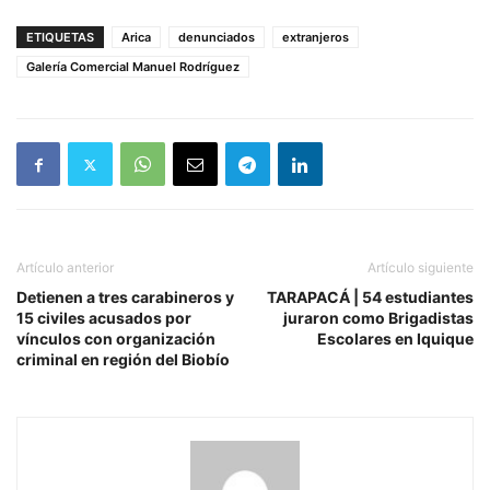
ETIQUETAS
Arica
denunciados
extranjeros
Galería Comercial Manuel Rodríguez
Artículo anterior
Artículo siguiente
Detienen a tres carabineros y
TARAPACÁ | 54 estudiantes
15 civiles acusados por
juraron como Brigadistas
vínculos con organización
Escolares en Iquique
criminal en región del Biobío