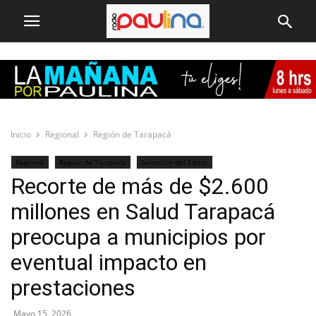
Inicio
Regional
Región de Tarapacá
Regional
Región de Tarapacá
Selección del Editor
Recorte de más de $2.600
millones en Salud Tarapacá
preocupa a municipios por
eventual impacto en
prestaciones
Mayo 15, 2026