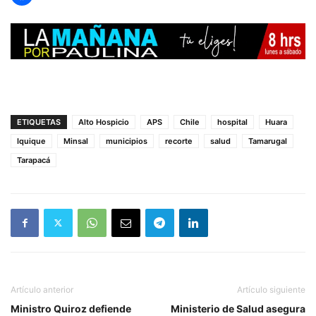
ETIQUETAS
Alto Hospicio
APS
Chile
hospital
Huara
Iquique
Minsal
municipios
recorte
salud
Tamarugal
Tarapacá
Artículo anterior
Artículo siguiente
Ministro Quiroz defiende
Ministerio de Salud asegura