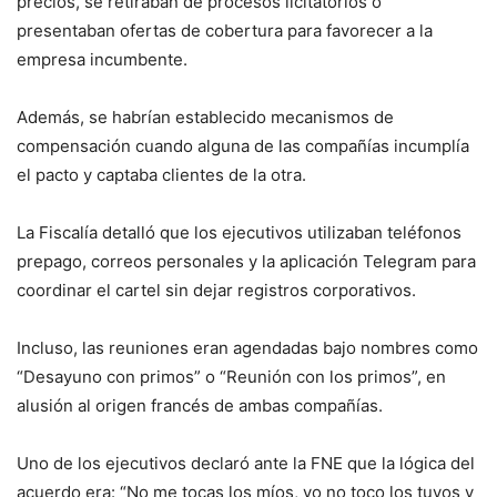
precios, se retiraban de procesos licitatorios o
presentaban ofertas de cobertura para favorecer a la
empresa incumbente.
Además, se habrían establecido mecanismos de
compensación cuando alguna de las compañías incumplía
el pacto y captaba clientes de la otra.
La Fiscalía detalló que los ejecutivos utilizaban teléfonos
prepago, correos personales y la aplicación Telegram para
coordinar el cartel sin dejar registros corporativos.
Incluso, las reuniones eran agendadas bajo nombres como
“Desayuno con primos” o “Reunión con los primos”, en
alusión al origen francés de ambas compañías.
Uno de los ejecutivos declaró ante la FNE que la lógica del
acuerdo era: “No me tocas los míos, yo no toco los tuyos y