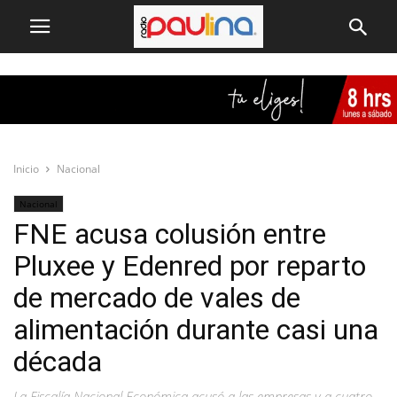
Inicio
Nacional
Nacional
FNE acusa colusión entre
Pluxee y Edenred por reparto
de mercado de vales de
alimentación durante casi una
década
La Fiscalía Nacional Económica acusó a las empresas y a cuatro