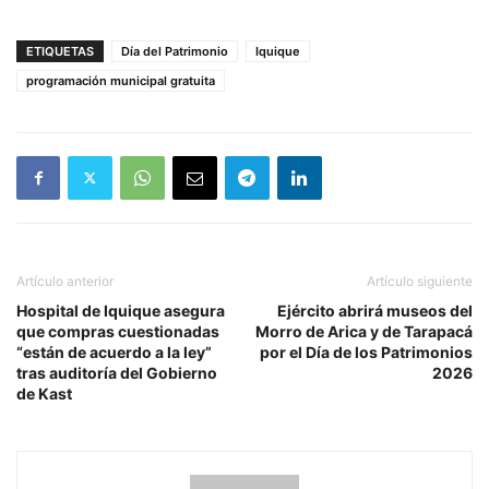
ETIQUETAS
Día del Patrimonio
Iquique
programación municipal gratuita
Artículo anterior
Artículo siguiente
Hospital de Iquique asegura
Ejército abrirá museos del
que compras cuestionadas
Morro de Arica y de Tarapacá
“están de acuerdo a la ley”
por el Día de los Patrimonios
tras auditoría del Gobierno
2026
de Kast