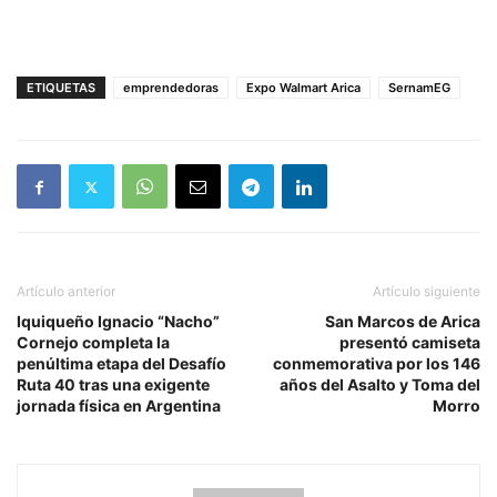
ETIQUETAS
emprendedoras
Expo Walmart Arica
SernamEG
Artículo anterior
Artículo siguiente
Iquiqueño Ignacio “Nacho”
San Marcos de Arica
Cornejo completa la
presentó camiseta
penúltima etapa del Desafío
conmemorativa por los 146
Ruta 40 tras una exigente
años del Asalto y Toma del
jornada física en Argentina
Morro