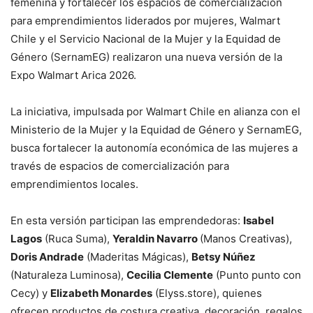
femenina y fortalecer los espacios de comercialización
para emprendimientos liderados por mujeres, Walmart
Chile y el Servicio Nacional de la Mujer y la Equidad de
Género (SernamEG) realizaron una nueva versión de la
Expo Walmart Arica 2026.
La iniciativa, impulsada por Walmart Chile en alianza con el
Ministerio de la Mujer y la Equidad de Género y SernamEG,
busca fortalecer la autonomía económica de las mujeres a
través de espacios de comercialización para
emprendimientos locales.
En esta versión participan las emprendedoras:
Isabel
Lagos
(Ruca Suma),
Yeraldin Navarro
(Manos Creativas),
Doris Andrade
(Maderitas Mágicas),
Betsy Núñez
(Naturaleza Luminosa),
Cecilia Clemente
(Punto punto con
Cecy) y
Elizabeth Monardes
(Elyss.store), quienes
ofrecen productos de costura creativa, decoración, regalos