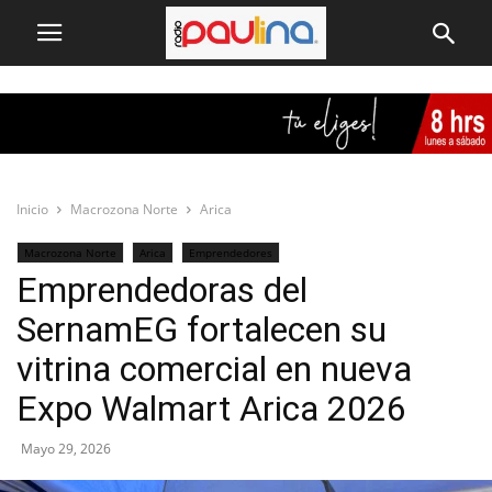
Inicio
Macrozona Norte
Arica
Macrozona Norte
Arica
Emprendedores
Emprendedoras del
SernamEG fortalecen su
vitrina comercial en nueva
Expo Walmart Arica 2026
Mayo 29, 2026