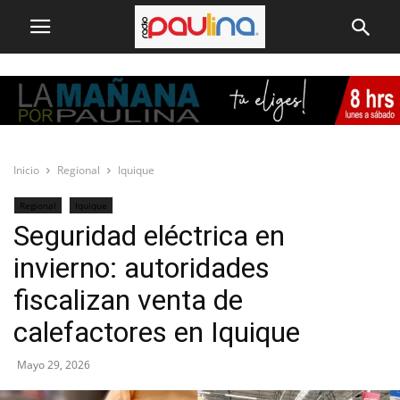
Inicio
Regional
Iquique
Regional
Iquique
Seguridad eléctrica en
invierno: autoridades
fiscalizan venta de
calefactores en Iquique
Mayo 29, 2026