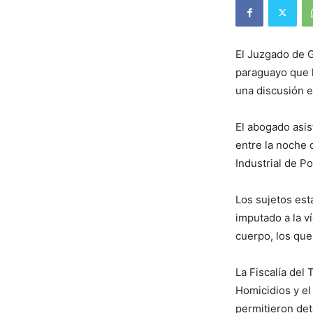
El Juzgado de G
paraguayo que 
una discusión 
El abogado asis
entre la noche 
Industrial de P
Los sujetos es
imputado a la v
cuerpo, los que
La Fiscalía del
Homicidios y el
permitieron det