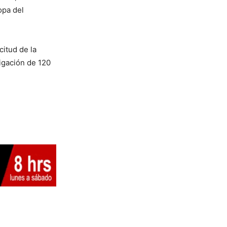
opa del
citud de la
tigación de 120