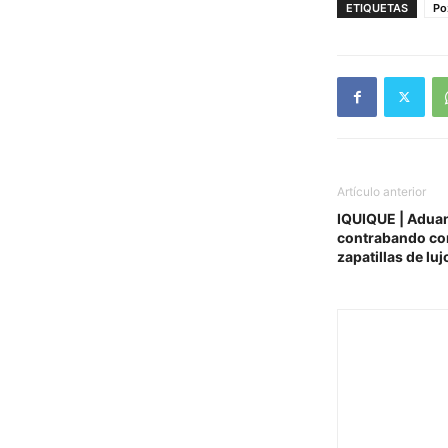
ETIQUETAS
Po
Artículo anterior
IQUIQUE | Aduan
contrabando con 
zapatillas de luj