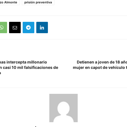
zo Almonte
prisión preventiva
as intercepta millonario
Detienen a joven de 18 añ
casi 10 mil falsificaciones de
mujer en capot de vehículo 
o