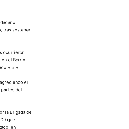
iudadano
, tras sostener
s ocurrieron
 en el Barrio
ado R.B.R.
 agrediendo el
 partes del
or la Brigada de
PDI) que
tado, en