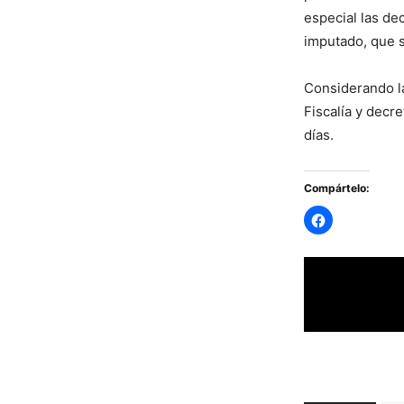
especial las dec
imputado, que 
Considerando la
Fiscalía y decre
días.
Compártelo: