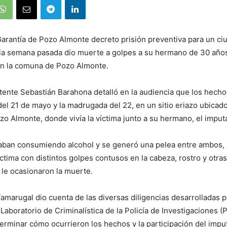
arantía de Pozo Almonte decreto prisión preventiva para un c
la semana pasada dio muerte a golpes a su hermano de 30 años
en la comuna de Pozo Almonte.
tente Sebastián Barahona detalló en la audiencia que los hecho
del 21 de mayo y la madrugada del 22, en un sitio eriazo ubicado
ozo Almonte, donde vivía la víctima junto a su hermano, el imput
taban consumiendo alcohol y se generó una pelea entre ambos,
íctima con distintos golpes contusos en la cabeza, rostro y otras
 le ocasionaron la muerte.
 Tamarugal dio cuenta de las diversas diligencias desarrolladas p
 Laboratorio de Criminalística de la Policía de Investigaciones (
erminar cómo ocurrieron los hechos y la participación del impu