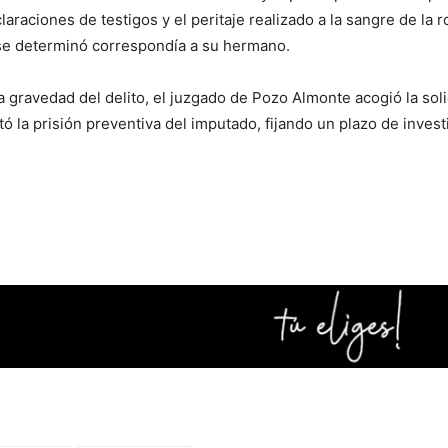
laraciones de testigos y el peritaje realizado a la sangre de la r
se determinó correspondía a su hermano.
 gravedad del delito, el juzgado de Pozo Almonte acogió la soli
tó la prisión preventiva del imputado, fijando un plazo de inves