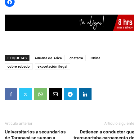
ETIQUETAS
Aduana de Arica
chatarra
China
cobre robado
exportación ilegal
Artículo anterior
Artículo siguiente
Universitarios y secundarios
Detienen a conductor que
de Tarapacá se suman a
transportaba cargamento de