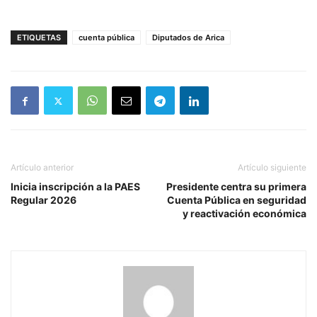
ETIQUETAS
cuenta pública
Diputados de Arica
Artículo anterior
Artículo siguiente
Inicia inscripción a la PAES
Presidente centra su primera
Regular 2026
Cuenta Pública en seguridad
y reactivación económica