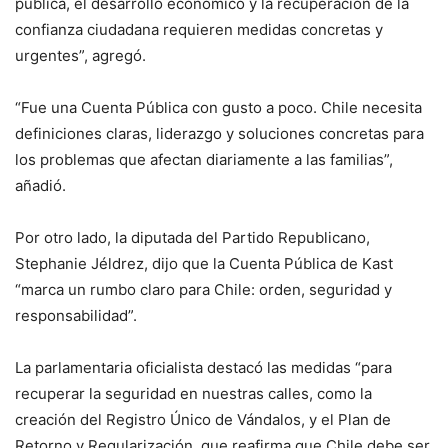
pública, el desarrollo económico y la recuperación de la
confianza ciudadana requieren medidas concretas y
urgentes”, agregó.
“Fue una Cuenta Pública con gusto a poco. Chile necesita
definiciones claras, liderazgo y soluciones concretas para
los problemas que afectan diariamente a las familias”,
añadió.
Por otro lado, la diputada del Partido Republicano,
Stephanie Jéldrez, dijo que la Cuenta Pública de Kast
“marca un rumbo claro para Chile: orden, seguridad y
responsabilidad”.
La parlamentaria oficialista destacó las medidas “para
recuperar la seguridad en nuestras calles, como la
creación del Registro Único de Vándalos, y el Plan de
Retorno y Regularización, que reafirma que Chile debe ser