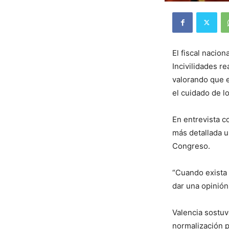
El fiscal nacio
Incivilidades r
valorando que e
el cuidado de l
En entrevista 
más detallada u
Congreso.
“Cuando exista 
dar una opinión
Valencia sostuv
normalización p