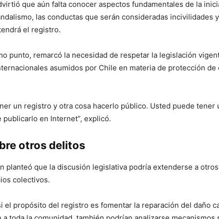
virtió que aún falta conocer aspectos fundamentales de la inici
andalismo, las conductas que serán consideradas incivilidades y 
endrá el registro.
mo punto, remarcó la necesidad de respetar la legislación vigent
ternacionales asumidos por Chile en materia de protección de 
ner un registro y otra cosa hacerlo público. Usted puede tener 
publicarlo en Internet”, explicó.
re otros delitos
n planteó que la discusión legislativa podría extenderse a otros
ios colectivos.
i el propósito del registro es fomentar la reparación del daño 
 a toda la comunidad, también podrían analizarse mecanismos 