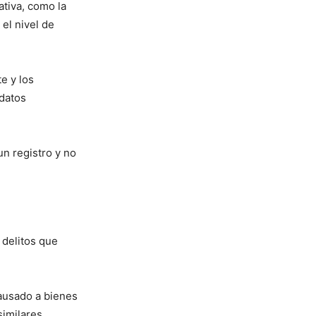
ativa, como la
el nivel de
e y los
datos
un registro y no
 delitos que
causado a bienes
similares