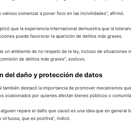
valioso comenzar a poner foco en las incivilidades”, afirmó.
xplicó que la experiencia internacional demuestra que la toleranc
ciones puede favorecer la aparición de delitos más graves.
 un ambiente de no respeto de la ley, incluso de situaciones 
 comisión de delitos más graves”, sostuvo.
n del daño y protección de datos
nal también destacó la importancia de promover mecanismos qu
os ocasionados por quienes afectan bienes públicos o comunita
 alguien repare el daño que causó es una idea que en general 
virtuosa, que es positiva”, indicó.