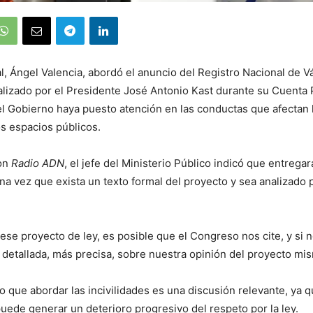
nal, Ángel Valencia, abordó el anuncio del Registro Nacional de 
ealizado por el Presidente José Antonio Kast durante su Cuenta 
l Gobierno haya puesto atención en las conductas que afectan 
os espacios públicos.
con
Radio ADN
, el jefe del Ministerio Público indicó que entrega
na vez que exista un texto formal del proyecto y sea analizado p
ese proyecto de ley, es posible que el Congreso nos cite, y si n
 detallada, más precisa, sobre nuestra opinión del proyecto mis
o que abordar las incivilidades es una discusión relevante, ya 
uede generar un deterioro progresivo del respeto por la ley.