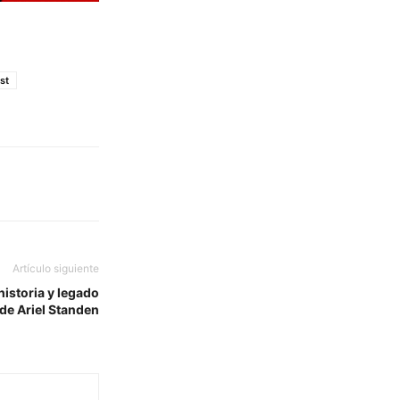
st
Artículo siguiente
historia y legado
de Ariel Standen