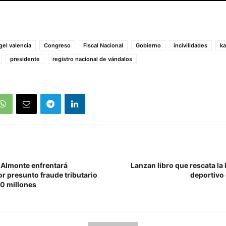
gel valencia
Congreso
Fiscal Nacional
Gobierno
incivilidades
ka
presidente
registro nacional de vándalos
 Almonte enfrentará
Lanzan libro que rescata la 
r presunto fraude tributario
deportivo 
00 millones