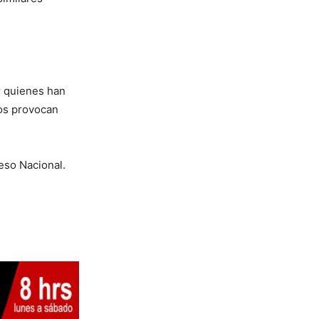
r quienes han
nos provocan
eso Nacional.