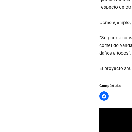
respecto de otr
Como ejemplo, 
“Se podría con
cometido vandal
daños a todos”,
El proyecto anu
Compártelo: