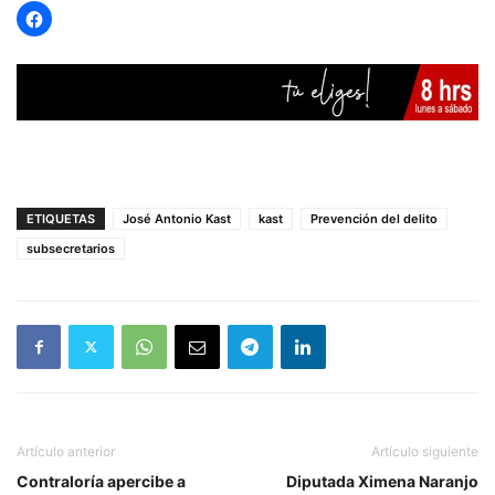
ETIQUETAS
José Antonio Kast
kast
Prevención del delito
subsecretarios
Artículo anterior
Artículo siguiente
Contraloría apercibe a
Diputada Ximena Naranjo