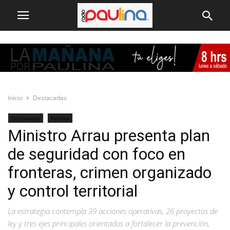
Inicio
Destacadas
Destacadas
Política
Ministro Arrau presenta plan
de seguridad con foco en
fronteras, crimen organizado
y control territorial
La estrategia contempla 39 acciones operativas, 26 proyectos de
ley y tres ejes principales orientados a fortalecer la prevención,