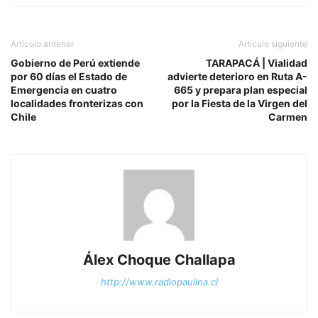
Artículo anterior
Artículo siguiente
Gobierno de Perú extiende
TARAPACÁ | Vialidad
por 60 días el Estado de
advierte deterioro en Ruta A-
Emergencia en cuatro
665 y prepara plan especial
localidades fronterizas con
por la Fiesta de la Virgen del
Chile
Carmen
Álex Choque Challapa
http://www.radiopaulina.cl