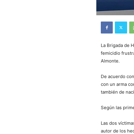
La Brigada de H
femicidio frus
Almonte.
De acuerdo con 
con un arma cor
también de naci
Según las prime
Las dos víctima
autor de los hec