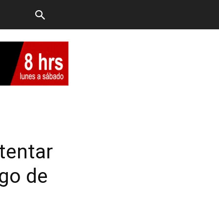
tentar
igo de