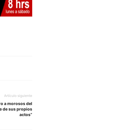
Artículo siguiente
ro a morosos del
e de sus propios
actos”