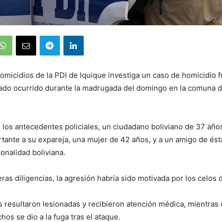
omicidios de la PDI de Iquique investiga un caso de homicidio f
trado ocurrido durante la madrugada del domingo en la comuna 
los antecedentes policiales, un ciudadano boliviano de 37 año
tante a su expareja, una mujer de 42 años, y a un amigo de és
onalidad boliviana.
ras diligencias, la agresión habría sido motivada por los celos 
s resultaron lesionadas y recibieron atención médica, mientras
hos se dio a la fuga tras el ataque.