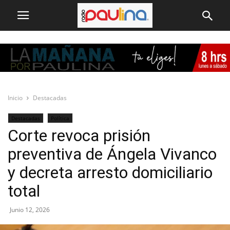
Inicio
Destacadas
Destacadas
Política
Corte revoca prisión
preventiva de Ángela Vivanco
y decreta arresto domiciliario
total
Junio 12, 2026