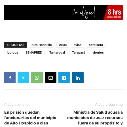
ETIQUETAS
Alto Hospicio
Arica
aviso
cordillera
Iquique
SENAPRED
Tamarugal
Tarapacá
vientos
Artículo anterior
Artículo siguiente
En prisión quedan
Ministra de Salud acusa a
funcionarios del municipio
municipios de usar recursos
de Alto Hospicio y clan
fuera de su propósito y