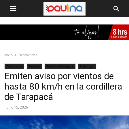
Inicio
Destacadas
Destacadas
Regional
Región de Tarapacá
Tamarugal
Emiten aviso por vientos de
hasta 80 km/h en la cordillera
de Tarapacá
Junio 15, 2026