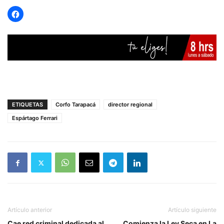
ETIQUETAS
Corfo Tarapacá
director regional
Espártago Ferrari
Artículo anterior
Artículo siguiente
Cae red criminal dedicada al
Comienza la Ley Seca en La