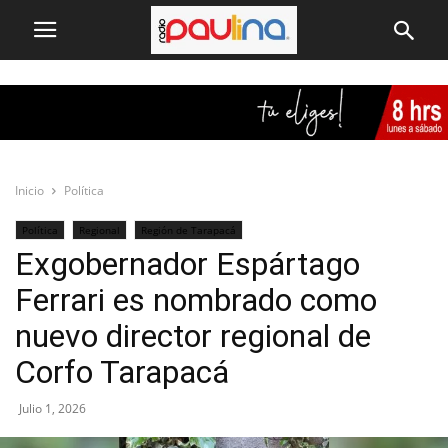
Inicio
Política
Política
Regional
Región de Tarapacá
Exgobernador Espártago
Ferrari es nombrado como
nuevo director regional de
Corfo Tarapacá
Julio 1, 2026