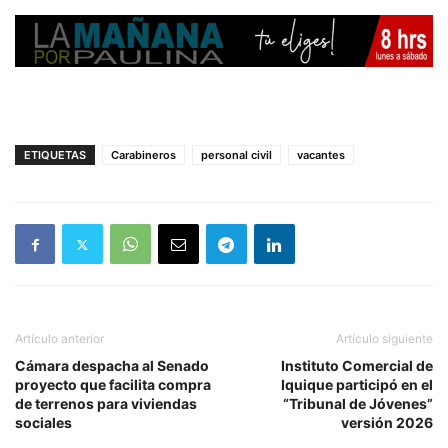
ETIQUETAS
Carabineros
personal civil
vacantes
Artículo anterior
Artículo siguiente
Cámara despacha al Senado
Instituto Comercial de
proyecto que facilita compra
Iquique participó en el
de terrenos para viviendas
“Tribunal de Jóvenes”
sociales
versión 2026