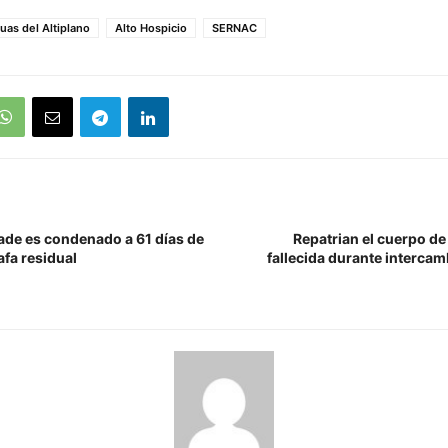
uas del Altiplano
Alto Hospicio
SERNAC
ade es condenado a 61 días de
Repatrian el cuerpo de
afa residual
fallecida durante intercam