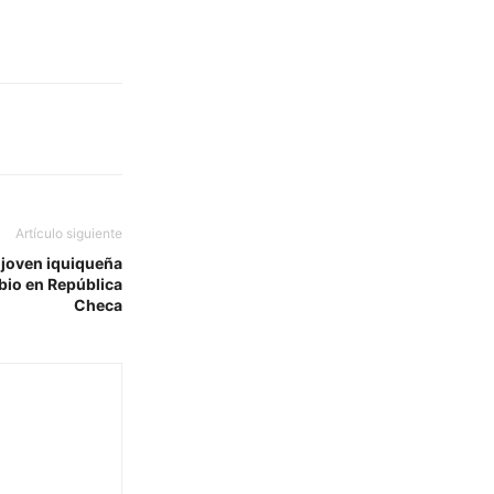
Artículo siguiente
 joven iquiqueña
bio en República
Checa