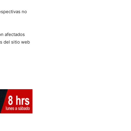
espectivas no
on afectados
s del sitio web