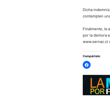
Dicha indemniza
contemplen una
Finalmente, la 
por la demora e
www.sernac.cl o
Compártelo: