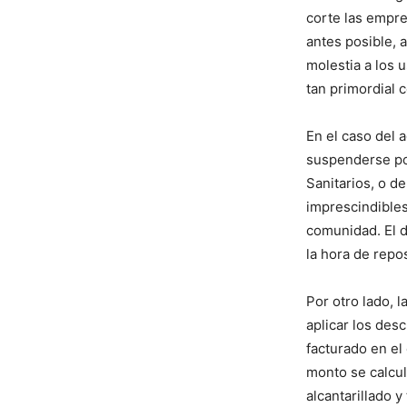
corte las empre
antes posible, 
molestia a los 
tan primordial c
En el caso del a
suspenderse por
Sanitarios, o d
imprescindibles
comunidad. El 
la hora de repo
Por otro lado, 
aplicar los des
facturado en el
monto se calcul
alcantarillado 