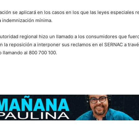
ción se aplicará en los casos en los que las leyes especiales r
 indemnización mínima.
autoridad regional hizo un llamado a los consumidores que fuer
n la reposición a interponer sus reclamos en el SERNAC a travé
 llamando al 800 700 100.