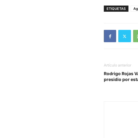
ETIQUETAS
Ag
Artículo anterior
Rodrigo Rojas V
presidio por est