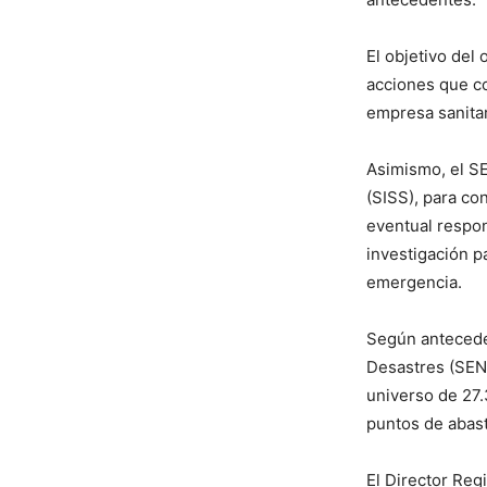
El objetivo del
acciones que c
empresa sanitar
Asimismo, el SE
(SISS), para co
eventual respon
investigación p
emergencia.
Según antecede
Desastres (SENA
universo de 27.
puntos de abast
El Director Reg