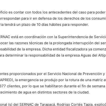
 oficio es contar con todos los antecedentes del caso para poder
orrespondan para ir en defensa de los derechos de los consumi
ia tendrá un plazo de 10 días hábiles para responder.
RNAC está en coordinación con la Superintendencia de Servici
nocer las razones técnicas de la prolongada interrupción del serv
sabilidad de la empresa. Dicha entidad fiscalizadora ya comen
ara determinar la responsabilidad de la empresa Aguas del Altip
ntes proporcionados por el Servicio Nacional de Prevención y
PRED), la emergencia se produjo por la rotura de una matriz a
377 clientes, por lo que se habilitaron durante el fin de seman
ecimiento de agua en distintos sectores de la ciudad.
ional (s) del SERNAC de Tarapacá, Rodrigo Cortés Tapia, explic