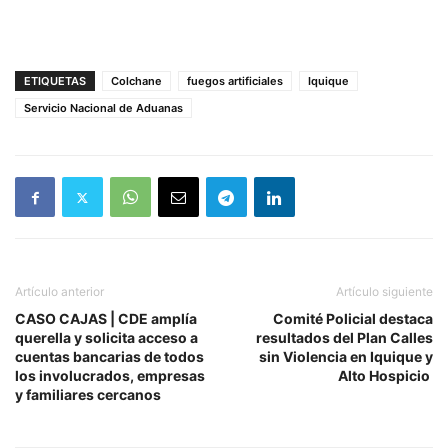
ETIQUETAS
Colchane
fuegos artificiales
Iquique
Servicio Nacional de Aduanas
Artículo anterior
Artículo siguiente
CASO CAJAS | CDE amplía
Comité Policial destaca
querella y solicita acceso a
resultados del Plan Calles
cuentas bancarias de todos
sin Violencia en Iquique y
los involucrados, empresas
Alto Hospicio
y familiares cercanos