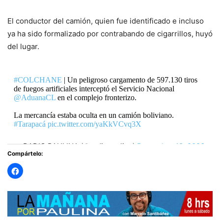
El conductor del camión, quien fue identificado e incluso
ya ha sido formalizado por contrabando de cigarrillos, huyó
del lugar.
#COLCHANE
| Un peligroso cargamento de 597.130 tiros
de fuegos artificiales interceptó el Servicio Nacional
@AduanaCL
en el complejo fronterizo.
La mercancía estaba oculta en un camión boliviano.
#Tarapacá
pic.twitter.com/yaKkVCvq3X
— RADIO PAULINA (@radiopaulina)
December 18, 2023
Compártelo: