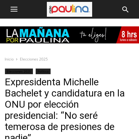
Inicio
Elecciones 2025
Elecciones 2025
Política
Expresidenta Michelle
Bachelet y candidatura en la
ONU por elección
presidencial: “No seré
temerosa de presiones de
nadie”