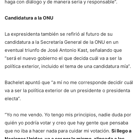
haga con diálogo y de manera seria y responsable”.
Candidatura a la ONU
La expresidenta también se refirió al futuro de su
candidatura a la Secretaría General de la ONU en un
eventual triunfo de José Antonio Kast, señalando que
“será el nuevo gobierno el que decida cuál va a ser la
política exterior, incluido el tema de una candidatura mía”.
Bachelet apuntó que “a mí no me corresponde decidir cuál
va a ser la política exterior de un presidente o presidenta
electa”.
“Yo no me vendo. Yo tengo mis principios, nadie duda por
quién yo podría votar y creo que hay gente que pensaba
que no iba a hacer nada para cuidar mi votación.
Si llego a
Naciones Unidas, va a ser por lo mismo, alineada a los