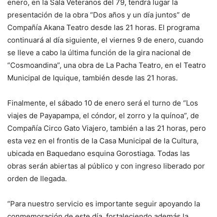
enero, en la Sala Veteranos del 79, tendrá lugar la
presentación de la obra “Dos años y un día juntos” de
Compañía Akana Teatro desde las 21 horas. El programa
continuará al día siguiente, el viernes 9 de enero, cuando
se lleve a cabo la última función de la gira nacional de
“Cosmoandina”, una obra de La Pacha Teatro, en el Teatro
Municipal de Iquique, también desde las 21 horas.
Finalmente, el sábado 10 de enero será el turno de “Los
viajes de Payapampa, el cóndor, el zorro y la quínoa”, de
Compañía Circo Gato Viajero, también a las 21 horas, pero
esta vez en el frontis de la Casa Municipal de la Cultura,
ubicada en Baquedano esquina Gorostiaga. Todas las
obras serán abiertas al público y con ingreso liberado por
orden de llegada.
“Para nuestro servicio es importante seguir apoyando la
conmemoración de este día, fortaleciendo además la